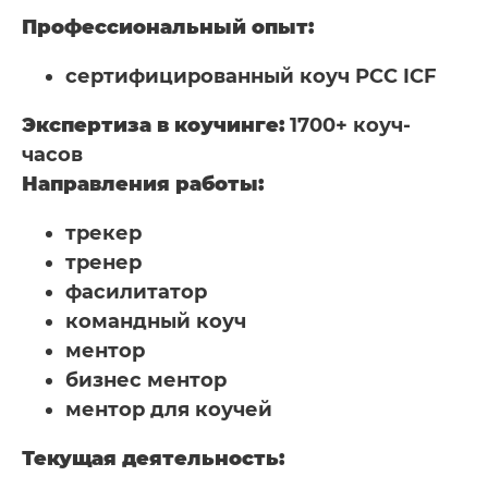
Профессиональный опыт:
сертифицированный коуч РСС ICF
Экспертиза в коучинге:
1700+ коуч-
часов
Направления работы:
трекер
тренер
фасилитатор
командный коуч
ментор
бизнес ментор
ментор для коучей
Текущая деятельность: