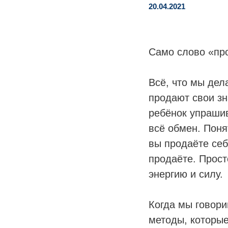
20.04.2021
Само слово «про
Всё, что мы дел
продают свои зн
ребёнок упрашив
всё обмен. Поня
вы продаёте себ
продаёте. Прост
энергию и силу.
Когда мы говори
методы, которые