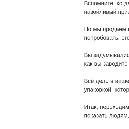
Вспомните, когда
назойливый приз
Но мы продаём к
попробовать, ег
Вы задумывались
как вы заводите
Всё дело в ваше
упаковкой, кото
Итак, переходим
показать людям,