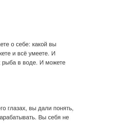
те о себе: какой вы
жете и всё умеете. И
к рыба в воде. И можете
го глазах, вы дали понять,
зарабатывать. Вы себя не