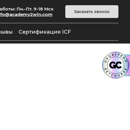
боты: Пн.-Пт. 9-18 Мск
Заказать звонок
nfo@academy2win.com
зывы
Сертификация ICF