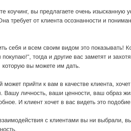
те коучинг, вы предлагаете очень изысканную ус
Она требует от клиента осознанности и пониман
ь себя и всем своим видом это показывать! К
я покупаю!", тогда и другие вас заметят и захотя
 которую вы можете им дать.
й может прийти к вам в качестве клиента, хочет
. Вашу личность, ваши ценности, ваш образ жи
обное. И клиент хочет в вас видеть это подобие
взаимодействия с клиентами вы ни выбрали, вы
ность.