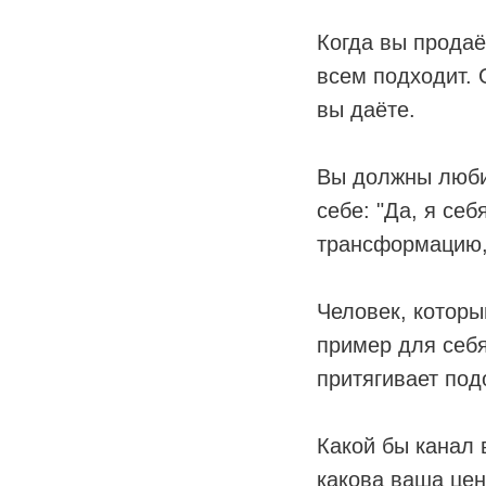
Когда вы продаё
всем подходит. 
вы даёте.
Вы должны любит
себе: "Да, я себ
трансформацию,
Человек, которы
пример для себя
притягивает под
Какой бы канал 
какова ваша цен