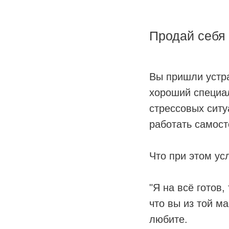
Продай себя
Вы пришли устра
хороший специал
стрессовых ситу
работать самост
Что при этом у
"Я на всё готов,
что вы из той м
любите.