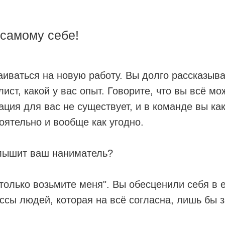
 самому себе!
иваться на новую работу. Вы долго рассказывае
ист, какой у вас опыт. Говорите, что вы всё мо
ация для вас не существует, и в команде вы ка
оятельно и вообще как угодно.
слышит ваш наниматель?
 только возьмите меня". Вы обесценили себя в е
ассы людей, которая на всё согласна, лишь бы 