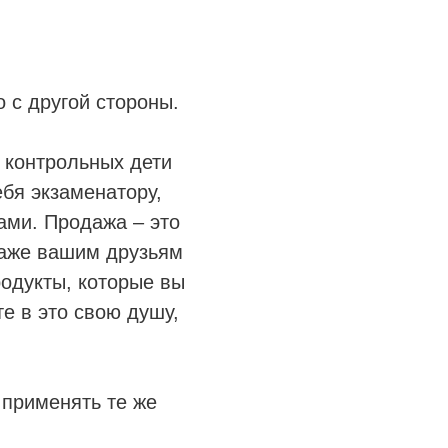
 с другой стороны.
а контрольных дети
ебя экзаменатору,
вами. Продажа – это
 даже вашим друзьям
родукты, которые вы
е в это свою душу,
 применять те же