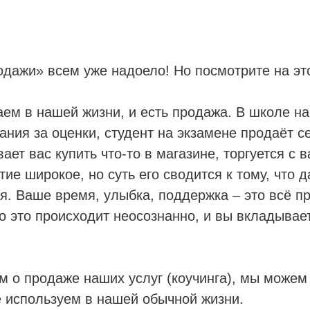
дажи» всем уже надоело! Но посмотрите на это
аем в нашей жизни, и есть продажа. В школе н
ания за оценки, студент на экзамене продаёт с
ает вас купить что-то в магазине, торгуется с 
тие широкое, но суть его сводится к тому, что
я. Ваше время, улыбка, поддержка – это всё п
о это происходит неосознанно, и вы вкладывает
м о продаже наших услуг (коучинга), мы можем
 используем в нашей обычной жизни.