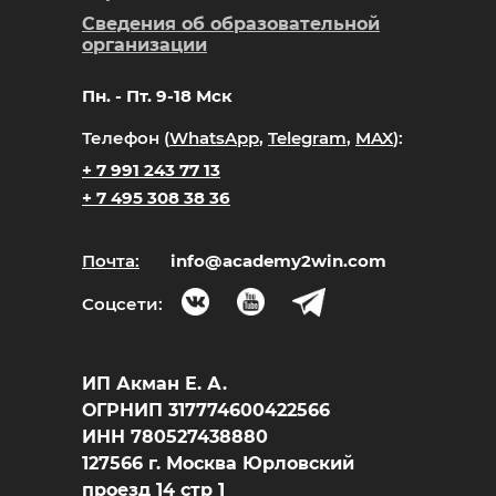
Сведения об образовательной
организации
Пн. - Пт. 9-18 Мск
Телефон (
WhatsApp
,
Telegram
,
MAX
):
+ 7 991 243 77 13
+ 7 495 308 38 36
Почта:
info@academy2win.com
Соцсети:
ИП Акман Е. А.
ОГРНИП 317774600422566
ИНН 780527438880
127566 г. Москва Юрловский
проезд 14 стр 1