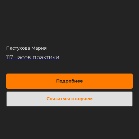
Пастухова Мария
117 часов практики
Подробнее
Связаться с коучем