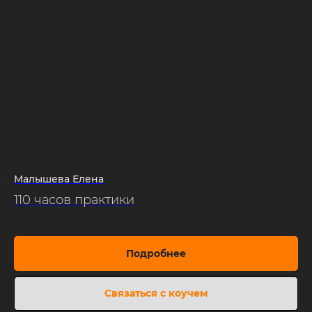
Малышева Елена
110 часов практики
Подробнее
Связаться с коучем