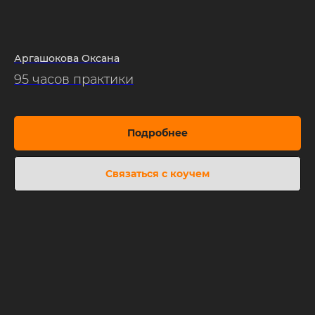
Аргашокова Оксана
95 часов практики
Подробнее
Связаться с коучем