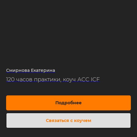
Смирнова Екатерина
120 часов практики, коуч АСС ICF
Подробнее
Связаться с коучем