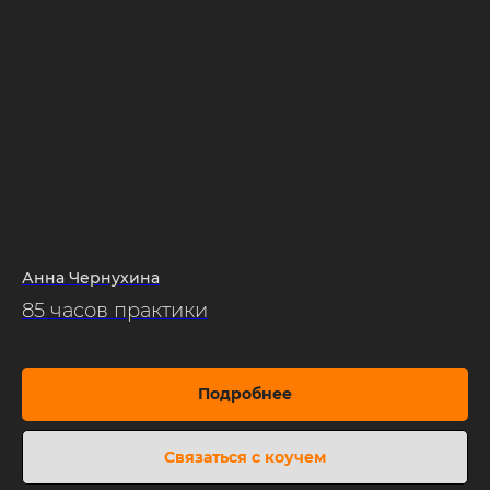
Анна Чернухина
85 часов практики
Подробнее
Связаться с коучем