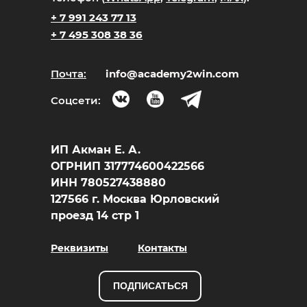
+ 7 991 243 77 13
+ 7 495 308 38 36
Почта:
info@academy2win.com
Соцсети:
ИП Акман Е. А.
ОГРНИП 317774600422566
ИНН 780527438880
127566 г. Москва Юрловский
проезд 14 стр 1
Реквизиты
Контакты
ПОДПИСАТЬСЯ