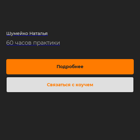
Шумейко Наталья
60 часов практики
Подробнее
Связаться с коучем