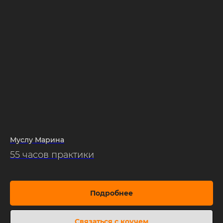
Муслу Марина
55 часов практики
Подробнее
Связаться с коучем