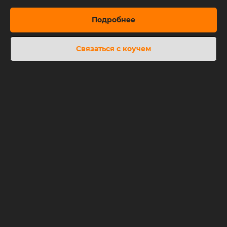
Подробнее
Связаться с коучем