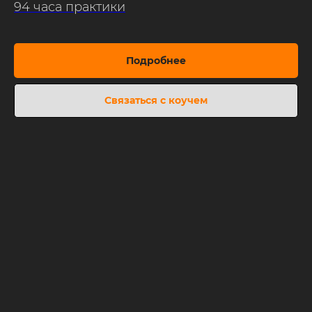
94 часа практики
Подробнее
Связаться с коучем