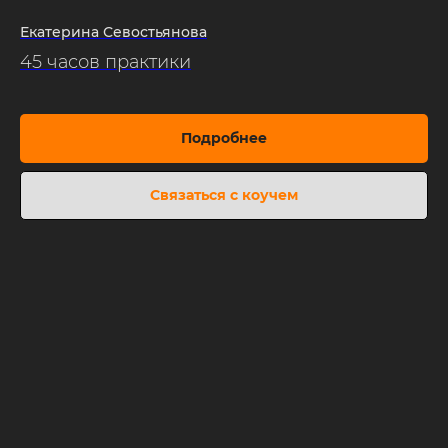
Екатерина Севостьянова
45 часов практики
Подробнее
Связаться с коучем