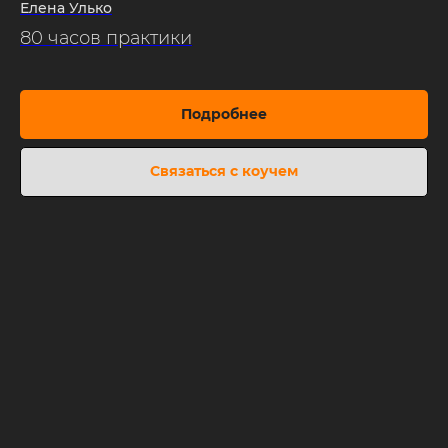
Елена Улько
80 часов практики
Подробнее
Связаться с коучем