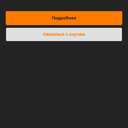
Подробнее
Связаться с коучем