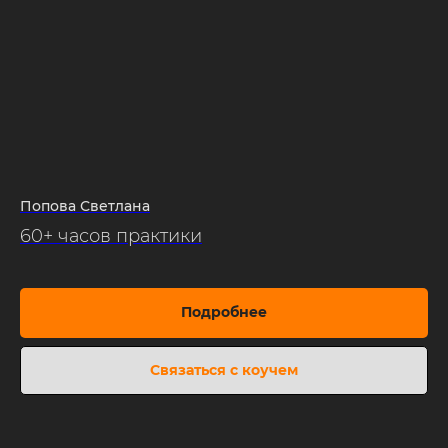
Попова Светлана
60+ часов практики
Подробнее
Связаться с коучем