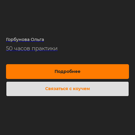
Горбунова Ольга
50 часов практики
Подробнее
Связаться с коучем