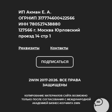
ИП Акман Е. А.
ОГРНИП 317774600422566
ИНН 780527438880
127566 г. Москва Юрловский
проезд 14 стр 1
Реквизиты
Контакты
ПОДПИСАТЬСЯ
2WIN 2017-2026. ВСЕ ПРАВА
ЗАЩИЩЕНЫ
КОПИРОВАНИЕ МАТЕРИАЛОВ САЙТА ВОЗМОЖНО
ТОЛЬКО ПОСЛЕ СОГЛАСОВАНИЯ С МЕЖДУНАРОДНОЙ
АКАДЕМИЕЙ БИЗНЕС-КОУЧИНГА 2WIN