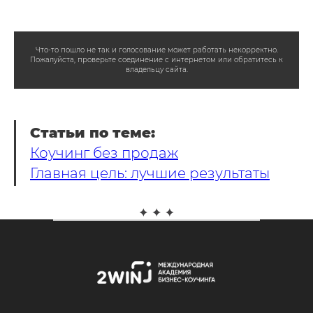
Что-то пошло не так и голосование может работать некорректно.
Пожалуйста, проверьте соединение с интернетом или обратитесь к
владельцу сайта.
Статьи по теме:
Коучинг без продаж
Главная цель: лучшие результаты