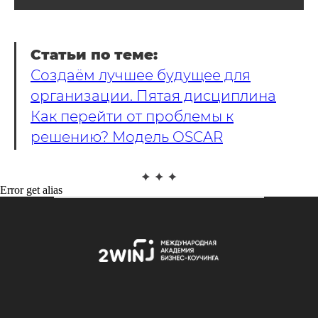
Статьи по теме:
Создаём лучшее будущее для
организации. Пятая дисциплина
Как перейти от проблемы к
решению? Модель OSCAR
Error get alias