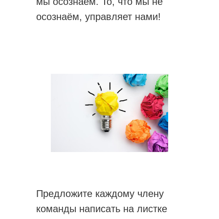
мы осознаём. То, что мы не
осознаём, управляет нами!
Предложите каждому члену
команды написать на листке